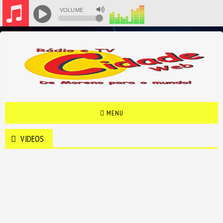
VOLUME
MENU
VIDEOS